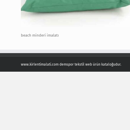
beach minderi imalatı
www.kirlentimalati.com demspor tekstil web ürün kataloğudur.