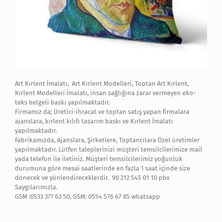
Art Kırlent İmalatı, Art Kırlent Modelleri, Toptan Art Kırlent,
Kırlent Modelleri İmalatı, insan sağlığına zarar vermeyen eko-
teks belgeli baskı yapılmaktadır.
Firmamız da; Üretici-ihracat ve toptan satış yapan firmalara
ajanslara, kırlent kılıfı tasarım baskı ve Kırlent İmalatı
yapılmaktadır.
Fabrikamızda, Ajanslara, Şirketlere, Toptancılara Özel üretimler
yapılmaktadır. Lütfen taleplerinizi müşteri temsilcilerimize mail
yada telefon ile iletiniz. Müşteri temsilcilerimiz yoğunluk
durumuna göre mesai saatlerinde en fazla 1 saat içinde size
dönecek ve yönlendireceklerdir. 90 212 545 01 10 pbx
Saygılarımızla.
GSM :0533 377 63 50, GSM: 0554 576 67 85 whatsapp