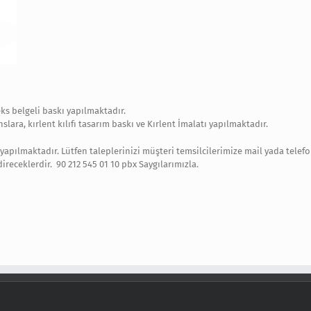
ks belgeli baskı yapılmaktadır.
lara, kırlent kılıfı tasarım baskı ve Kırlent İmalatı yapılmaktadır.
 yapılmaktadır. Lütfen taleplerinizi müşteri temsilcilerimize mail yada telef
ireceklerdir. 90 212 545 01 10 pbx Saygılarımızla.