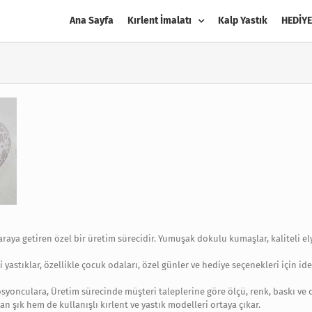
Ana Sayfa
Kırlent İmalatı
Kalp Yastık
HEDİYE
ir araya getiren özel bir üretim sürecidir. Yumuşak dokulu kumaşlar, kaliteli 
tıklar, özellikle çocuk odaları, özel günler ve hediye seçenekleri için idea
syonculara, Üretim sürecinde müşteri taleplerine göre ölçü, renk, baskı ve d
an şık hem de kullanışlı kırlent ve yastık modelleri ortaya çıkar.