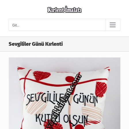
Skip
to
content
Git...
Sevgililer Günü Kırlenti