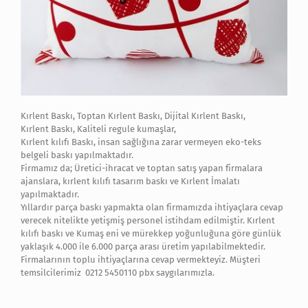
Kırlent Baskı, Toptan Kırlent Baskı, Dijital Kırlent Baskı,
Kırlent Baskı, Kaliteli regule kumaşlar,
Kırlent kılıfı Baskı, insan sağlığına zarar vermeyen eko-teks
belgeli baskı yapılmaktadır.
Firmamız da; Üretici-ihracat ve toptan satış yapan firmalara
ajanslara, kırlent kılıfı tasarım baskı ve Kırlent İmalatı
yapılmaktadır.
Yıllardır parça baskı yapmakta olan firmamızda ihtiyaçlara cevap
verecek nitelikte yetişmiş personel istihdam edilmiştir. Kırlent
kılıfı baskı ve Kumaş eni ve mürekkep yoğunluğuna göre günlük
yaklaşık 4.000 ile 6.000 parça arası üretim yapılabilmektedir.
Firmalarının toplu ihtiyaçlarına cevap vermekteyiz. Müşteri
temsilcilerimiz 0212 5450110 pbx saygılarımızla.