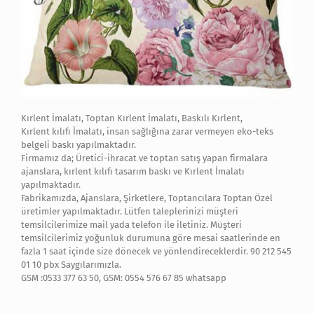
Kırlent İmalatı, Toptan Kırlent İmalatı, Baskılı Kırlent,
Kırlent kılıfı İmalatı, insan sağlığına zarar vermeyen eko-teks
belgeli baskı yapılmaktadır.
Firmamız da; Üretici-ihracat ve toptan satış yapan firmalara
ajanslara, kırlent kılıfı tasarım baskı ve Kırlent İmalatı
yapılmaktadır.
Fabrikamızda, Ajanslara, Şirketlere, Toptancılara Toptan Özel
üretimler yapılmaktadır. Lütfen taleplerinizi müşteri
temsilcilerimize mail yada telefon ile iletiniz. Müşteri
temsilcilerimiz yoğunluk durumuna göre mesai saatlerinde en
fazla 1 saat içinde size dönecek ve yönlendireceklerdir. 90 212 545
01 10 pbx Saygılarımızla.
GSM :0533 377 63 50, GSM: 0554 576 67 85 whatsapp