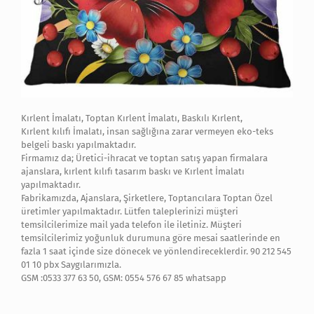
Kırlent İmalatı, Toptan Kırlent İmalatı, Baskılı Kırlent,
Kırlent kılıfı İmalatı, insan sağlığına zarar vermeyen eko-teks
belgeli baskı yapılmaktadır.
Firmamız da; Üretici-ihracat ve toptan satış yapan firmalara
ajanslara, kırlent kılıfı tasarım baskı ve Kırlent İmalatı
yapılmaktadır.
Fabrikamızda, Ajanslara, Şirketlere, Toptancılara Toptan Özel
üretimler yapılmaktadır. Lütfen taleplerinizi müşteri
temsilcilerimize mail yada telefon ile iletiniz. Müşteri
temsilcilerimiz yoğunluk durumuna göre mesai saatlerinde en
fazla 1 saat içinde size dönecek ve yönlendireceklerdir. 90 212 545
01 10 pbx Saygılarımızla.
GSM :0533 377 63 50, GSM: 0554 576 67 85 whatsapp