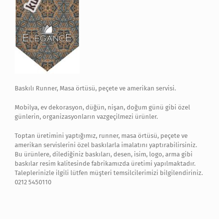
Baskılı Runner, Masa örtüsü, peçete ve amerikan servisi.
Mobilya, ev dekorasyon, düğün, nişan, doğum günü gibi özel
günlerin, organizasyonların vazgeçilmezi ürünler.
Toptan üretimini yaptığımız, runner, masa örtüsü, peçete ve
amerikan servislerini özel baskılarla imalatını yaptırabilirsiniz.
Bu ürünlere, dilediğiniz baskıları, desen, isim, logo, arma gibi
baskılar resim kalitesinde fabrikamızda üretimi yapılmaktadır.
Taleplerinizle ilgili lütfen müşteri temsilcilerimizi bilgilendiriniz.
0212 5450110