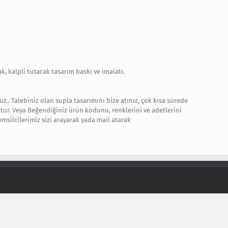
, kalpli tutacak tasarım baskı ve imalatı.
uz.. Talebiniz olan supla tasarımını bize atınız, çok kısa sürede
tur. Veya Beğendiğiniz ürün kodunu, renklerini ve adetlerini
emsilcilerimiz sizi arayarak yada mail atarak