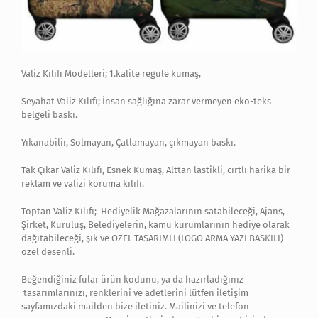
Valiz Kılıfı Modelleri; 1.kalite regule kumaş,
Seyahat Valiz Kılıfı; İnsan sağlığına zarar vermeyen eko-teks
belgeli baskı.
Yıkanabilir, Solmayan, Çatlamayan, çıkmayan baskı.
Tak Çıkar Valiz Kılıfı, Esnek Kumaş, Alttan lastikli, cırtlı harika bir
reklam ve valizi koruma kılıfı.
Toptan Valiz Kılıfı; Hediyelik Mağazalarının satabileceği, Ajans,
Şirket, Kuruluş, Belediyelerin, kamu kurumlarının hediye olarak
dağıtabileceği, şık ve ÖZEL TASARIMLI (LOGO ARMA YAZI BASKILI)
özel desenli.
Beğendiğiniz fular ürün kodunu, ya da hazırladığınız
tasarımlarınızı, renklerini ve adetlerini lütfen iletişim
sayfamızdaki mailden bize iletiniz. Mailinizi ve telefon