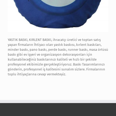
YASTIK BASKI, KIRLENT BASKI, ihracatçı üretici ve toptan satış
yapan firmaların İhtiyacı olan yastık baskısı, kırlent baskıları,
minder baskı, pano baskı, perde baskı, runner baskı, masa örtüsü
baskı gibi ev işyeri ve organizasyon dekorasyonları için
kullanabileceğiniz baskılarınızı kaliteli ve hızlı bir şekilde
profesyonel ekibimizle gerçekleştiriyoruz. Baskı Tasarımlarınızı
gönderin, profesyonel iş kalitesini sunalım sizlere. Firmalarının
toplu ihtiyaçlarına cevap vermekteyiz.