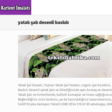
Skip
to
content
yatak şalı desenli baskılı
Yatak Şal İmalatı, Toptan Yatak Şal İmalatı, Logolu Şal Kombini, 
Baskılı Desenli yatak Şalı ve Dilediğinizde aynı kumaş ve desenl
Yatak Şalı ve Kırlentlerde, kaliteli kumaşlar ve insan sağlığına 
Beğendiğiniz ürün kodunu, ya da hazırladığınız tasarımlarınızı, r
5450110 pbx demspor Tekstil GSM: 0554 576 67 85 whatsapp, GS