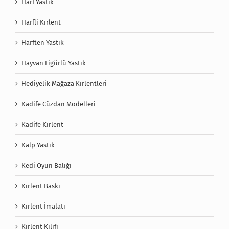
Harf Yastık
Harfli Kırlent
Harften Yastık
Hayvan Figürlü Yastık
Hediyelik Mağaza Kırlentleri
Kadife Cüzdan Modelleri
Kadife Kırlent
Kalp Yastık
Kedi Oyun Balığı
Kırlent Baskı
Kırlent İmalatı
Kırlent Kılıfı