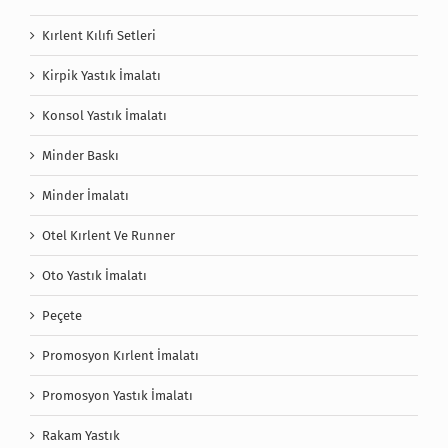
Kırlent Kılıfı Setleri
Kirpik Yastık İmalatı
Konsol Yastık İmalatı
Minder Baskı
Minder İmalatı
Otel Kırlent Ve Runner
Oto Yastık İmalatı
Peçete
Promosyon Kırlent İmalatı
Promosyon Yastık İmalatı
Rakam Yastık