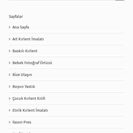
Sayfalar
Ana Sayfa
Art Kırlent İmalatı
Baskılı Kırlent
Bebek Fotoğraf Örtüsü
Bize Ulaşın
Boyun Yastık
Çocuk Kırlent Kılıfı
Etnik Kırlent İmalatı
Fason Pres