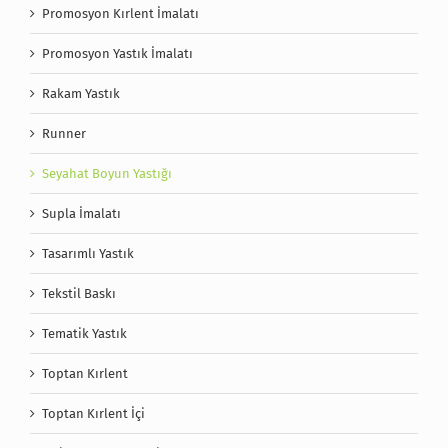
Promosyon Kırlent İmalatı
Promosyon Yastık İmalatı
Rakam Yastık
Runner
Seyahat Boyun Yastığı
Supla İmalatı
Tasarımlı Yastık
Tekstil Baskı
Tematik Yastık
Toptan Kırlent
Toptan Kırlent İçi