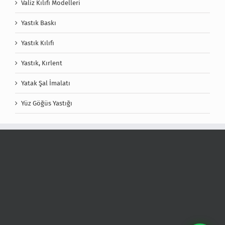
Valiz Kılıfı Modelleri
Yastık Baskı
Yastık Kılıfı
Yastık, Kırlent
Yatak Şal İmalatı
Yüz Göğüs Yastığı