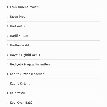
Etnik Kırlent İmalatı
Fason Pres
Harf Yastık
Harfli Kırlent
Harften Yastık
Hayvan Figürlü Yastık
Hediyelik Mağaza Kırlentleri
Kadife Cüzdan Modelleri
Kadife Kırlent
Kalp Yastık
Kedi Oyun Balığı