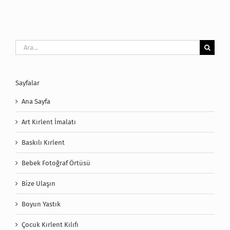
Ara:
Sayfalar
Ana Sayfa
Art Kırlent İmalatı
Baskılı Kırlent
Bebek Fotoğraf Örtüsü
Bize Ulaşın
Boyun Yastık
Çocuk Kırlent Kılıfı