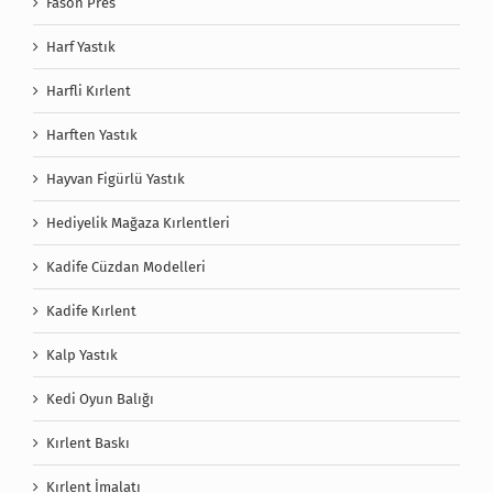
Fason Pres
Harf Yastık
Harfli Kırlent
Harften Yastık
Hayvan Figürlü Yastık
Hediyelik Mağaza Kırlentleri
Kadife Cüzdan Modelleri
Kadife Kırlent
Kalp Yastık
Kedi Oyun Balığı
Kırlent Baskı
Kırlent İmalatı