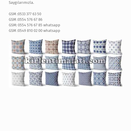
Saygılarımızla.
GSM :0533 377 63 50
GSM :0554 576 67 86
GSM: 0554 576 67 85 whatsapp
GSM :0549 810 02 00 whatsapp