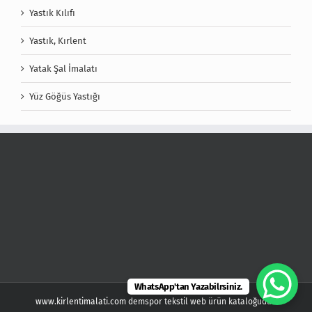
Yastık Kılıfı
Yastık, Kırlent
Yatak Şal İmalatı
Yüz Göğüs Yastığı
WhatsApp'tan Yazabilrsiniz.
www.kirlentimalati.com demspor tekstil web ürün kataloğudur.