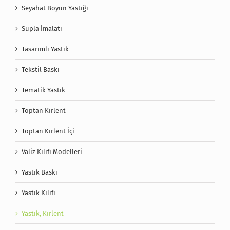
Seyahat Boyun Yastığı
Supla İmalatı
Tasarımlı Yastık
Tekstil Baskı
Tematik Yastık
Toptan Kırlent
Toptan Kırlent İçi
Valiz Kılıfı Modelleri
Yastık Baskı
Yastık Kılıfı
Yastık, Kırlent