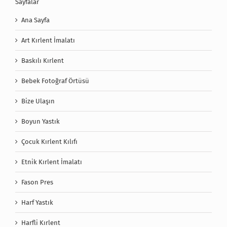
Sayfalar
Ana Sayfa
Art Kırlent İmalatı
Baskılı Kırlent
Bebek Fotoğraf Örtüsü
Bize Ulaşın
Boyun Yastık
Çocuk Kırlent Kılıfı
Etnik Kırlent İmalatı
Fason Pres
Harf Yastık
Harfli Kırlent