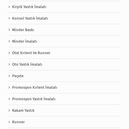
Kirpik Yastık İmalatı
Konsol Yastık İmalatı
Minder Baskı
Minder İmalatı
Otel Kırlent Ve Runner
Oto Yastık İmalatı
Peçete
Promosyon Kırlent İmalatı
Promosyon Yastık İmalatı
Rakam Yastık
Runner