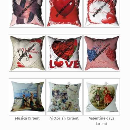
Musica Kırlent
Victorian Kırlent
Valentine days
kırlent