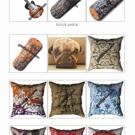
kütük yastık