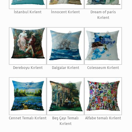
İstanbul Kırlent
İnnocent Kırlent
Dream of paris
Kırlent
Dereboyu Kırlent
Dalgalar Kırlent
Colesseum Kırlent
Cennet Temalı Kırlent
Beş Çayı Temalı
Alfabe temalı Kırlent
Kırlent