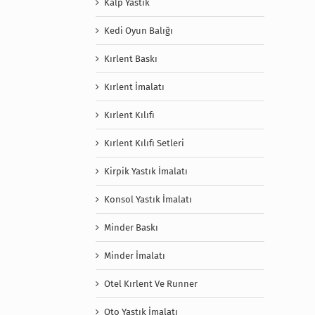
Kalp Yastık
Kedi Oyun Balığı
Kırlent Baskı
Kırlent İmalatı
Kırlent Kılıfı
Kırlent Kılıfı Setleri
Kirpik Yastık İmalatı
Konsol Yastık İmalatı
Minder Baskı
Minder İmalatı
Otel Kırlent Ve Runner
Oto Yastık İmalatı