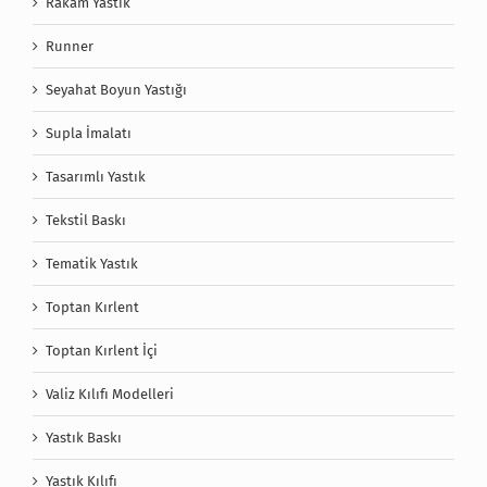
Rakam Yastık
Runner
Seyahat Boyun Yastığı
Supla İmalatı
Tasarımlı Yastık
Tekstil Baskı
Tematik Yastık
Toptan Kırlent
Toptan Kırlent İçi
Valiz Kılıfı Modelleri
Yastık Baskı
Yastık Kılıfı