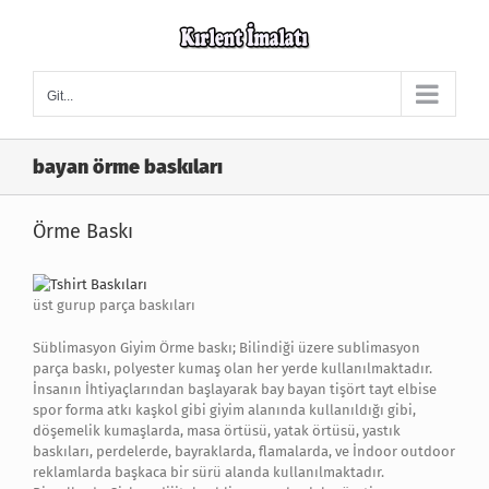
Skip
to
content
Git...
bayan örme baskıları
Örme Baskı
üst gurup parça baskıları
Süblimasyon Giyim Örme baskı; Bilindiği üzere sublimasyon
parça baskı, polyester kumaş olan her yerde kullanılmaktadır.
İnsanın İhtiyaçlarından başlayarak bay bayan tişört tayt elbise
spor forma atkı kaşkol gibi giyim alanında kullanıldığı gibi,
döşemelik kumaşlarda, masa örtüsü, yatak örtüsü, yastık
baskıları, perdelerde, bayraklarda, flamalarda, ve İndoor outdoor
reklamlarda başkaca bir sürü alanda kullanılmaktadır.