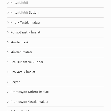
Kırlent Kılıfı
Kırlent Kılıfı Setleri
Kirpik Yastık İmalatı
Konsol Yastık İmalatı
Minder Baskı
Minder İmalatı
Otel Kırlent Ve Runner
Oto Yastık İmalatı
Peçete
Promosyon Kırlent İmalatı
Promosyon Yastık İmalatı