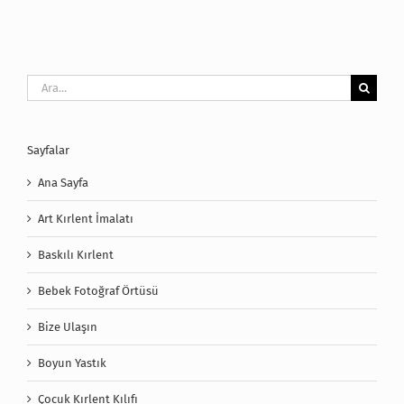
Ara:
Sayfalar
Ana Sayfa
Art Kırlent İmalatı
Baskılı Kırlent
Bebek Fotoğraf Örtüsü
Bize Ulaşın
Boyun Yastık
Çocuk Kırlent Kılıfı