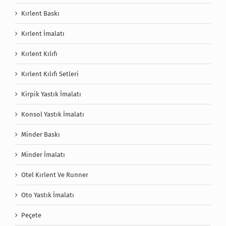
Kırlent Baskı
Kırlent İmalatı
Kırlent Kılıfı
Kırlent Kılıfı Setleri
Kirpik Yastık İmalatı
Konsol Yastık İmalatı
Minder Baskı
Minder İmalatı
Otel Kırlent Ve Runner
Oto Yastık İmalatı
Peçete