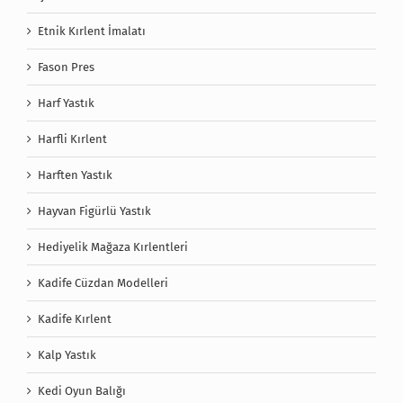
Etnik Kırlent İmalatı
Fason Pres
Harf Yastık
Harfli Kırlent
Harften Yastık
Hayvan Figürlü Yastık
Hediyelik Mağaza Kırlentleri
Kadife Cüzdan Modelleri
Kadife Kırlent
Kalp Yastık
Kedi Oyun Balığı