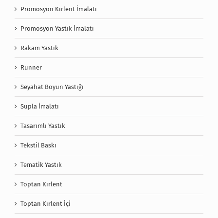
Promosyon Kırlent İmalatı
Promosyon Yastık İmalatı
Rakam Yastık
Runner
Seyahat Boyun Yastığı
Supla İmalatı
Tasarımlı Yastık
Tekstil Baskı
Tematik Yastık
Toptan Kırlent
Toptan Kırlent İçi