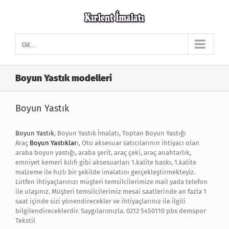
Skip
to
content
Git...
Boyun Yastık modelleri
Boyun Yastık
Boyun Yastık
, Boyun Yastık İmalatı, Toptan Boyun Yastığı
Araç
Boyun Yastıklar
ı, Oto aksesuar satıcılarının ihtiyacı olan
araba boyun yastığı, araba şerit, araç çeki, araç anahtarlık,
emniyet kemeri kılıfı gibi aksesuarları 1.kalite baskı, 1.kalite
malzeme ile hızlı bir şekilde imalatını gerçekleştirmekteyiz.
Lütfen ihtiyaçlarınızı müşteri temsilcilerimize mail yada telefon
ile ulaşınız. Müşteri temsilcilerimiz mesai saatlerinde an fazla 1
saat içinde sizi yönendirecekler ve ihtiyaçlarınız ile ilgili
bilgilendireceklerdir. Saygılarımızla. 0212 5450110 pbx demspor
Tekstil