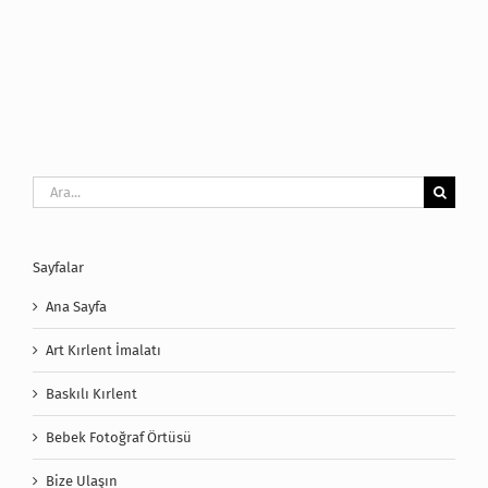
Ara:
Sayfalar
Ana Sayfa
Art Kırlent İmalatı
Baskılı Kırlent
Bebek Fotoğraf Örtüsü
Bize Ulaşın