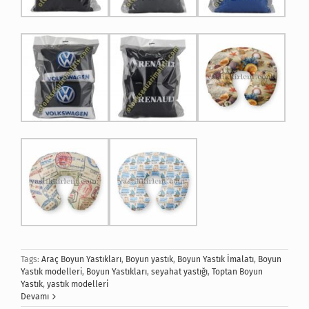
Tags:
Araç Boyun Yastıkları
,
Boyun yastık
,
Boyun Yastık İmalatı
,
Boyun
Yastık modelleri
,
Boyun Yastıkları
,
seyahat yastığı
,
Toptan Boyun
Yastık
,
yastık modelleri
Devamı