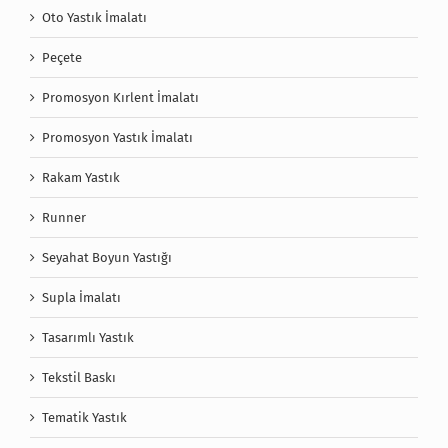
Oto Yastık İmalatı
Peçete
Promosyon Kırlent İmalatı
Promosyon Yastık İmalatı
Rakam Yastık
Runner
Seyahat Boyun Yastığı
Supla İmalatı
Tasarımlı Yastık
Tekstil Baskı
Tematik Yastık