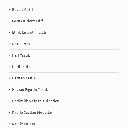
Boyun Yastık
Çocuk Kırlent Kılıfı
Etnik Kırlent İmalatı
Fason Pres
Harf Yastık
Harfli Kırlent
Harften Yastık
Hayvan Figürlü Yastık
Hediyelik Mağaza Kırlentleri
Kadife Cüzdan Modelleri
Kadife Kırlent