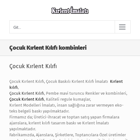
Skip
to
content
Git...
Çocuk Kırlent Kılıfı kombinleri
Çocuk Kırlent Kılıfı
Çocuk Kırlent Kılıfı, Çocuk Baskılı Kırlent Kılıfı İmalatı
Kırlent
kılıfı
,
Çocuk Kırlent Kılıfı
, Pembe mavi turuncu Renkler ve kombinleri,
Çocuk Kırlent Kılıfı
, Kaliteli regule kumaşlar,
Kırlent Modelleri İmalatı, insan sağlığına zarar vermeyen eko-
teks belgeli baskı yapılmaktadır.
Firmamız da; Üretici-ihracat ve toptan satış yapan firmalara
ajanslara, kırlent kılıfı tasarım baskı ve Kırlent İmalatı
yapılmaktadır.
Fabrikamızda, Ajanslara, Şirketlere, Toptancılara Özel üretimler