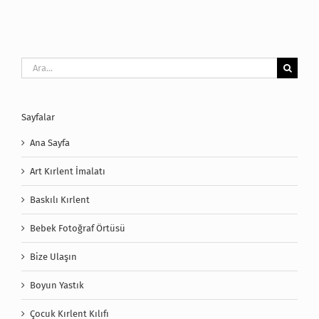
Ara:
Sayfalar
Ana Sayfa
Art Kırlent İmalatı
Baskılı Kırlent
Bebek Fotoğraf Örtüsü
Bize Ulaşın
Boyun Yastık
Çocuk Kırlent Kılıfı