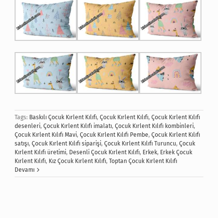
Tags:
Baskılı Çocuk Kırlent Kılıfı
,
Çocuk Kırlent Kılıfı
,
Çocuk Kırlent Kılıfı
desenleri
,
Çocuk Kırlent Kılıfı imalatı
,
Çocuk Kırlent Kılıfı kombinleri
,
Çocuk Kırlent Kılıfı Mavi
,
Çocuk Kırlent Kılıfı Pembe
,
Çocuk Kırlent Kılıfı
satışı
,
Çocuk Kırlent Kılıfı siparişi
,
Çocuk Kırlent Kılıfı Turuncu
,
Çocuk
Kırlent Kılıfı üretimi
,
Desenli Çocuk Kırlent Kılıfı
,
Erkek
,
Erkek Çocuk
Kırlent Kılıfı
,
Kız Çocuk Kırlent Kılıfı
,
Toptan Çocuk Kırlent Kılıfı
Devamı