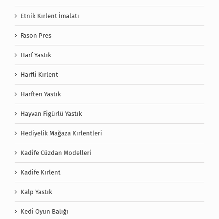
Etnik Kırlent İmalatı
Fason Pres
Harf Yastık
Harfli Kırlent
Harften Yastık
Hayvan Figürlü Yastık
Hediyelik Mağaza Kırlentleri
Kadife Cüzdan Modelleri
Kadife Kırlent
Kalp Yastık
Kedi Oyun Balığı