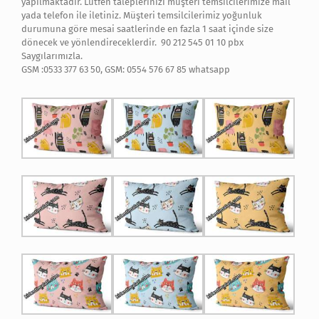
yapılmaktadır. Lütfen taleplerinizi müşteri temsilcilerimize mail
yada telefon ile iletiniz. Müşteri temsilcilerimiz yoğunluk
durumuna göre mesai saatlerinde en fazla 1 saat içinde size
dönecek ve yönlendireceklerdir. 90 212 545 01 10 pbx
Saygılarımızla.
GSM :0533 377 63 50, GSM: 0554 576 67 85 whatsapp