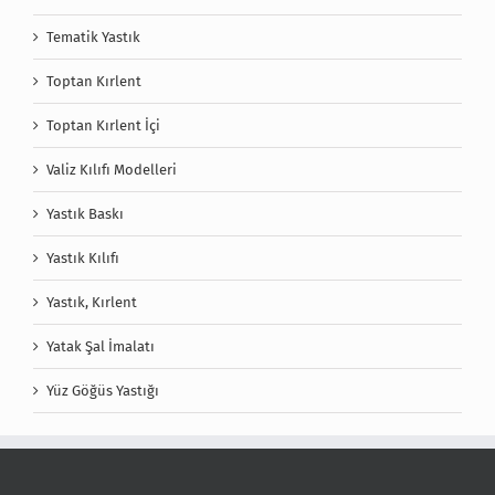
Tematik Yastık
Toptan Kırlent
Toptan Kırlent İçi
Valiz Kılıfı Modelleri
Yastık Baskı
Yastık Kılıfı
Yastık, Kırlent
Yatak Şal İmalatı
Yüz Göğüs Yastığı