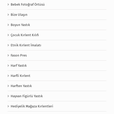
Bebek Fotoğraf Örtüsü
Bize Ulaşın
Boyun Yastık
Çocuk Kırlent Kılıfı
Etnik Kırlent İmalatı
Fason Pres
Harf Yastık
Harfli Kırlent
Harften Yastık
Hayvan Figürlü Yastık
Hediyelik Mağaza Kırlentleri