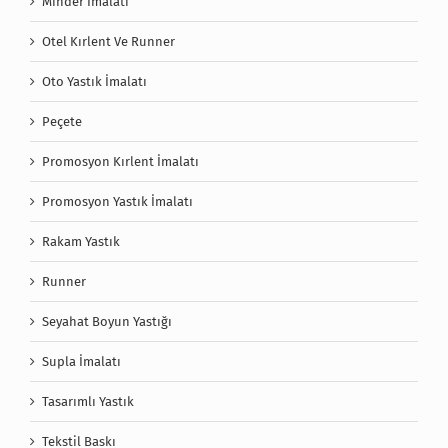
Minder İmalatı
Otel Kırlent Ve Runner
Oto Yastık İmalatı
Peçete
Promosyon Kırlent İmalatı
Promosyon Yastık İmalatı
Rakam Yastık
Runner
Seyahat Boyun Yastığı
Supla İmalatı
Tasarımlı Yastık
Tekstil Baskı