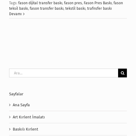
Tags:
fason dijital transfer baskı
,
fason pres
,
Fason Pres Baskı
,
fason
teksil baskı
,
fason transfer baskı
,
tekstil baskı
,
trafnsfer baskı
Devamı
Ara:
Sayfalar
Ana Sayfa
Art Kırlent İmalatı
Baskılı Kırlent