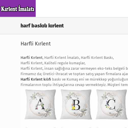
Skip
to
content
harf baskılı kırlent
Harfli Kırlent
Harfli Kırlent
, Harfli Kırlent İmalatı, Harfli Kırlent Baskı,
Harfli Kırlent, Kaliteli regule kumaşlar,
Harfli Kırlent, insan sağlığına zarar vermeyen eko-teks belgeli b
Firmamız da; Üretici-ihracat ve toptan satış yapan firmalara ajans
Harfli Kırlent kılıfı
baskı ve Kumaş eni ve mürekkep yoğunluğuna 
Firmalarının toplu ihtiyaçlarına cevap vermekteyiz. Müşteri tem