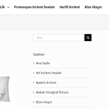
LİK
Promosyon Kırlent İmalatı
Harfli Kırlent
Bize Ulaşın
Ara:
Sayfalar
Ana Sayfa
Art Kırlent İmalatı
Baskılı Kırlent
Bebek Fotoğraf Örtüsü
Bize Ulaşın