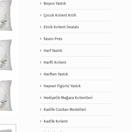
Boyun Yastık
Çocuk Kırlent Kılıfı
Etnik Kırlent İmalatı
Fason Pres
Harf Yastık
Harfli Kırlent
Harften Yastık
Hayvan Figürlü Yastık
Hediyelik Mağaza Kırlentleri
Kadife Cüzdan Modelleri
Kadife Kırlent