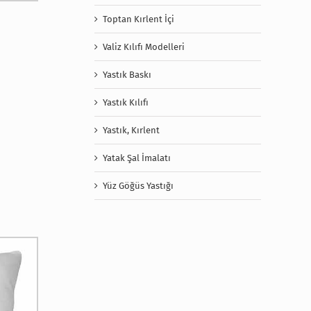
Toptan Kırlent İçi
Valiz Kılıfı Modelleri
Yastık Baskı
Yastık Kılıfı
Yastık, Kırlent
Yatak Şal İmalatı
Yüz Göğüs Yastığı