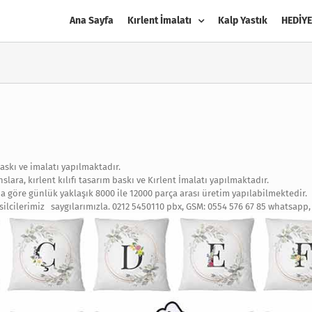
Ana Sayfa
Kırlent İmalatı
Kalp Yastık
HEDİYE
askı ve imalatı yapılmaktadır.
lara, kırlent kılıfı tasarım baskı ve Kırlent İmalatı yapılmaktadır.
göre günlük yaklaşık 8000 ile 12000 parça arası üretim yapılabilmektedir.
silcilerimiz saygılarımızla. 0212 5450110 pbx, GSM: 0554 576 67 85 whatsapp,