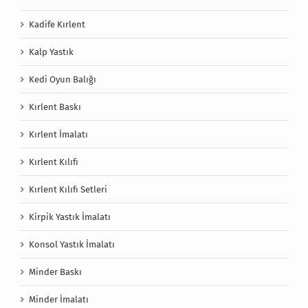
Kadife Kırlent
Kalp Yastık
Kedi Oyun Balığı
Kırlent Baskı
Kırlent İmalatı
Kırlent Kılıfı
Kırlent Kılıfı Setleri
Kirpik Yastık İmalatı
Konsol Yastık İmalatı
Minder Baskı
Minder İmalatı