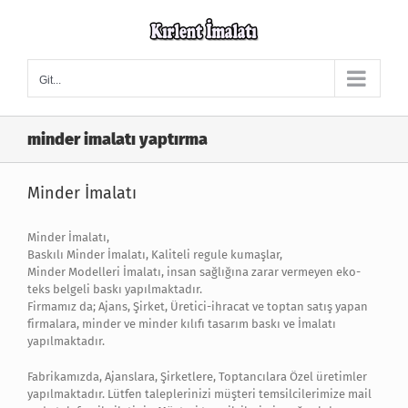
Skip
to
content
Git...
minder imalatı yaptırma
Minder İmalatı
Minder İmalatı,
Baskılı Minder İmalatı, Kaliteli regule kumaşlar,
Minder Modelleri İmalatı, insan sağlığına zarar vermeyen eko-
teks belgeli baskı yapılmaktadır.
Firmamız da; Ajans, Şirket, Üretici-ihracat ve toptan satış yapan
firmalara, minder ve minder kılıfı tasarım baskı ve İmalatı
yapılmaktadır.
Fabrikamızda, Ajanslara, Şirketlere, Toptancılara Özel üretimler
yapılmaktadır. Lütfen taleplerinizi müşteri temsilcilerimize mail