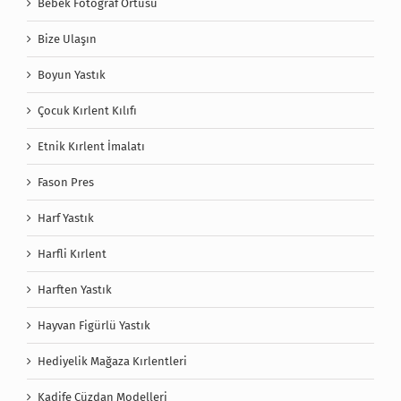
Bebek Fotoğraf Örtüsü
Bize Ulaşın
Boyun Yastık
Çocuk Kırlent Kılıfı
Etnik Kırlent İmalatı
Fason Pres
Harf Yastık
Harfli Kırlent
Harften Yastık
Hayvan Figürlü Yastık
Hediyelik Mağaza Kırlentleri
Kadife Cüzdan Modelleri