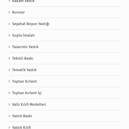
Rakam Yastık
Runner
Seyahat Boyun Yastığı
Supla İmalatı
Tasarımlı Yastık
Tekstil Baskı
Tematik Yastık
Toptan Kırlent
Toptan Kırlent İçi
Valiz Kılıfı Modelleri
Yastık Baskı
Yastık Kılıfı