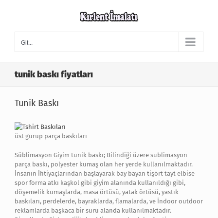
Skip
to
content
Git...
tunik baskı fiyatları
Tunik Baskı
üst gurup parça baskıları
Süblimasyon Giyim tunik baskı; Bilindiği üzere sublimasyon
parça baskı, polyester kumaş olan her yerde kullanılmaktadır.
İnsanın İhtiyaçlarından başlayarak bay bayan tişört tayt elbise
spor forma atkı kaşkol gibi giyim alanında kullanıldığı gibi,
döşemelik kumaşlarda, masa örtüsü, yatak örtüsü, yastık
baskıları, perdelerde, bayraklarda, flamalarda, ve İndoor outdoor
reklamlarda başkaca bir sürü alanda kullanılmaktadır.