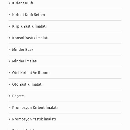
Kırlent Kılıfı
Kırlent Kılıfı Setleri
Kirpik Yastık İmalatı
Konsol Yastık İmalatı
Minder Baskı
Minder İmalatı
Otel Kırlent Ve Runner
Oto Yastık İmalatı
Peçete
Promosyon Kırlent İmalatı
Promosyon Yastık İmalatı