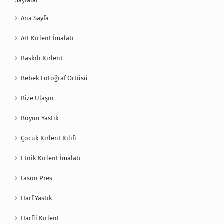
Sayfalar
Ana Sayfa
Art Kırlent İmalatı
Baskılı Kırlent
Bebek Fotoğraf Örtüsü
Bize Ulaşın
Boyun Yastık
Çocuk Kırlent Kılıfı
Etnik Kırlent İmalatı
Fason Pres
Harf Yastık
Harfli Kırlent