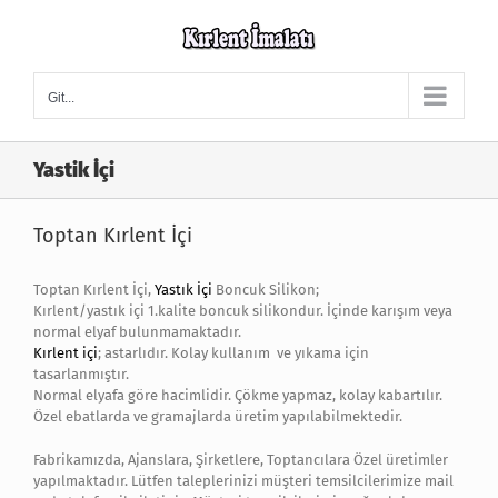
Skip
to
content
Git...
Yastik İçi
Toptan Kırlent İçi
Toptan Kırlent İçi,
Yastık İçi
Boncuk Silikon;
Kırlent/yastık içi 1.kalite boncuk silikondur. İçinde karışım veya
normal elyaf bulunmamaktadır.
Kırlent içi
; astarlıdır. Kolay kullanım ve yıkama için
tasarlanmıştır.
Normal elyafa göre hacimlidir. Çökme yapmaz, kolay kabartılır.
Özel ebatlarda ve gramajlarda üretim yapılabilmektedir.
Fabrikamızda, Ajanslara, Şirketlere, Toptancılara Özel üretimler
yapılmaktadır. Lütfen taleplerinizi müşteri temsilcilerimize mail