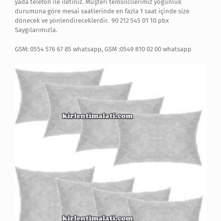
yada telefon ile iletiniz. Müşteri temsilcilerimiz yoğunluk
durumuna göre mesai saatlerinde en fazla 1 saat içinde size
dönecek ve yönlendireceklerdir. 90 212 545 01 10 pbx
Saygılarımızla.
GSM: 0554 576 67 85 whatsapp, GSM :0549 810 02 00 whatsapp