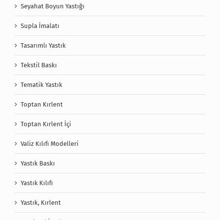
Seyahat Boyun Yastığı
Supla İmalatı
Tasarımlı Yastık
Tekstil Baskı
Tematik Yastık
Toptan Kırlent
Toptan Kırlent İçi
Valiz Kılıfı Modelleri
Yastık Baskı
Yastık Kılıfı
Yastık, Kırlent