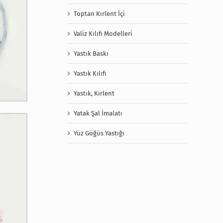
Toptan Kırlent İçi
Valiz Kılıfı Modelleri
Yastık Baskı
Yastık Kılıfı
Yastık, Kırlent
Yatak Şal İmalatı
Yüz Göğüs Yastığı