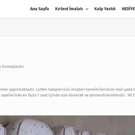
Ana Sayfa
Kırlent İmalatı
Kalp Yastık
HEDİYE
k kumaşlardır.
imler yapılmaktadır. Lütfen taleplerinizi müşteri temsilcilerimize mail yada t
saatlerinde en fazla 1 saat içinde size dönecek ve yönlendireceklerdir. 90 2