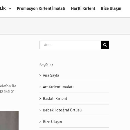
LİK
Promosyon Kırlent İmalatı
Harfli Kırlent
Bize Ulaşın
Ara:
Sayfalar
Ana Sayfa
elefon ile
Art Kırlent İmalatı
12 545 01
Baskılı Kırlent
Bebek Fotoğraf Örtüsü
Bize Ulaşın