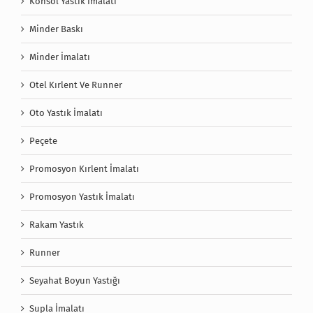
Konsol Yastık İmalatı
Minder Baskı
Minder İmalatı
Otel Kırlent Ve Runner
Oto Yastık İmalatı
Peçete
Promosyon Kırlent İmalatı
Promosyon Yastık İmalatı
Rakam Yastık
Runner
Seyahat Boyun Yastığı
Supla İmalatı