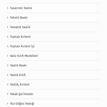
Tasarımlı Yastık
Tekstil Baskı
Tematik Yastık
Toptan Kırlent
Toptan Kırlent İçi
Valiz Kılıfı Modelleri
Yastık Baskı
Yastık Kılıfı
Yastık, Kırlent
Yatak Şal İmalatı
Yüz Göğüs Yastığı