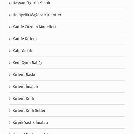
Hayvan Figürlü Yastık
Hediyelik Mağaza Kırlentleri
Kadife Cüzdan Modelleri
Kadife Kırlent
Kalp Yastık
Kedi Oyun Balığı
Kırlent Baskı
Kırlent İmalatı
Kırlent Kılıfı
Kırlent Kılıfı Setleri
Kirpik Yastık İmalatı