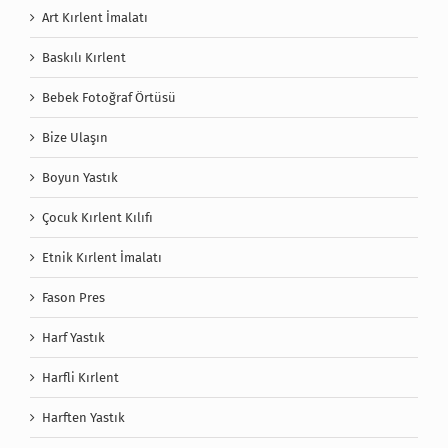
Art Kırlent İmalatı
Baskılı Kırlent
Bebek Fotoğraf Örtüsü
Bize Ulaşın
Boyun Yastık
Çocuk Kırlent Kılıfı
Etnik Kırlent İmalatı
Fason Pres
Harf Yastık
Harfli Kırlent
Harften Yastık