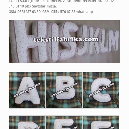
fazla 1 saat içinde size dönecek ve yönlendireceklerdir. 90 212
545 01 10 pbx Saygılarımızla.
GSM :0533 377 63 50, GSM: 0554 576 67 85 whatsapp