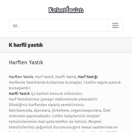
Skip
to
content
Git...
K harfli yastık
Harften Yastık
Harften Yastık
, Harf Yastık, Harfli Yastık,
Harf Yastığı
Harflerde Yastıklarda kullanılan kumaşlar, 1.kalite regule pamuk
kumaşlardır.
Harfli Yastık
içi; kaliteli boncuk silikondur.
Harf Yastıklarımız çamaşır makinesinde yıkanabilir.
Dilediğiniz harflerden sipariş verebilirsiniz.
Fabrikamızda, Ajanslara, Şirketlere, organizasyonlara, Özel
üretimler yapılmaktadır. Lütfen taleplerinizi müşteri
temsilcilerimize mail yada telefon ile iletiniz. Müşteri
temsilcilerimiz yoğunluk durumuna göre mesai saatlerinde en