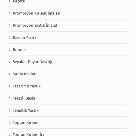
Peçete
Promosyon Kırlent İmalatı
Promosyon Yastık İmalatı
Rakam Yastık
Runner
Seyahat Boyun Yastığı
Supla İmalatı
Tasarımlı Yastık
Tekstil Baskı
Tematik Yastık
Toptan Kırlent
Toptan Kırlent İçi