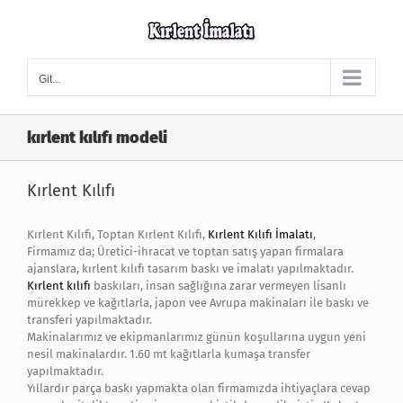
Skip
to
content
Git...
kırlent kılıfı modeli
Kırlent Kılıfı
Kırlent Kılıfı, Toptan Kırlent Kılıfı,
Kırlent Kılıfı İmalatı
,
Firmamız da; Üretici-ihracat ve toptan satış yapan firmalara
ajanslara, kırlent kılıfı tasarım baskı ve imalatı yapılmaktadır.
Kırlent kılıfı
baskıları, insan sağlığına zarar vermeyen lisanlı
mürekkep ve kağıtlarla, japon vee Avrupa makinaları ile baskı ve
transferi yapılmaktadır.
Makinalarımız ve ekipmanlarımız günün koşullarına uygun yeni
nesil makinalardır. 1.60 mt kağıtlarla kumaşa transfer
yapılmaktadır.
Yıllardır parça baskı yapmakta olan firmamızda ihtiyaçlara cevap