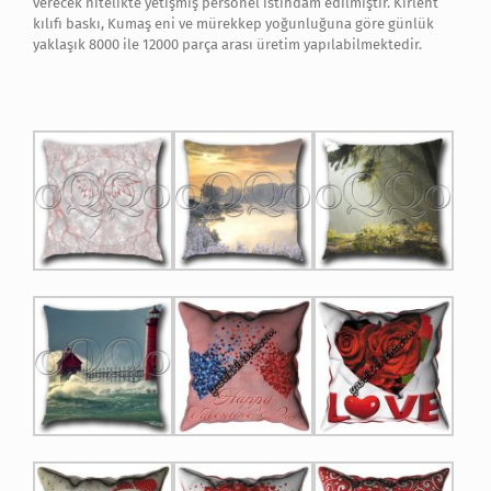
verecek nitelikte yetişmiş personel istihdam edilmiştir. Kırlent
kılıfı baskı, Kumaş eni ve mürekkep yoğunluğuna göre günlük
yaklaşık 8000 ile 12000 parça arası üretim yapılabilmektedir.