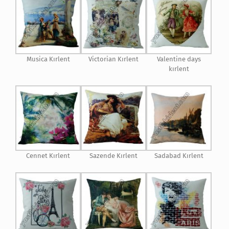
Musica Kırlent
Victorian Kırlent
Valentine days
kırlent
Cennet Kırlent
Sazende Kırlent
Sadabad Kırlent