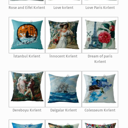
Rose and Eifel Kırlent
Love kırlent
Love Paris Kırlent
İstanbul Kırlent
İnnocent Kırlent
Dream of paris
Kırlent
Dereboyu Kırlent
Dalgalar Kırlent
Colesseum Kırlent