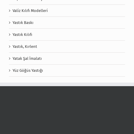
Valiz Kılıfı Modelleri
Yastık Baskı
Yastık Kılıfı
Yastık, Kırlent
Yatak Şal İmalatı
Yüz Göğüs Yastığı