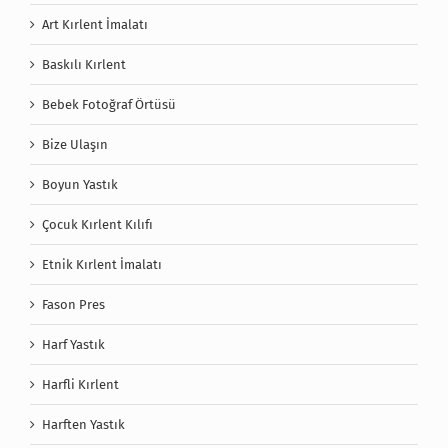
Art Kırlent İmalatı
Baskılı Kırlent
Bebek Fotoğraf Örtüsü
Bize Ulaşın
Boyun Yastık
Çocuk Kırlent Kılıfı
Etnik Kırlent İmalatı
Fason Pres
Harf Yastık
Harfli Kırlent
Harften Yastık