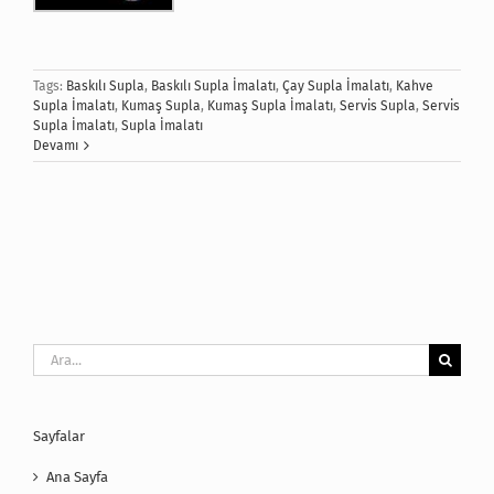
Tags:
Baskılı Supla
,
Baskılı Supla İmalatı
,
Çay Supla İmalatı
,
Kahve
Supla İmalatı
,
Kumaş Supla
,
Kumaş Supla İmalatı
,
Servis Supla
,
Servis
Supla İmalatı
,
Supla İmalatı
Devamı
Ara:
Sayfalar
Ana Sayfa