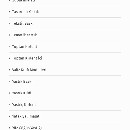
Supla İmalatı
Tasarımlı Yastık
Tekstil Baskı
Tematik Yastık
Toptan Kırlent
Toptan Kırlent İçi
Valiz Kılıfı Modelleri
Yastık Baskı
Yastık Kılıfı
Yastık, Kırlent
Yatak Şal İmalatı
Yüz Göğüs Yastığı