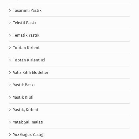
Tasarımlı Yastık
Tekstil Baskı
Tematik Yastık
Toptan Kırlent
Toptan Kırlent İçi
Valiz Kılıfı Modelleri
Yastık Baskı
Yastık Kılıfı
Yastık, Kırlent
Yatak Şal İmalatı
Yüz Göğüs Yastığı