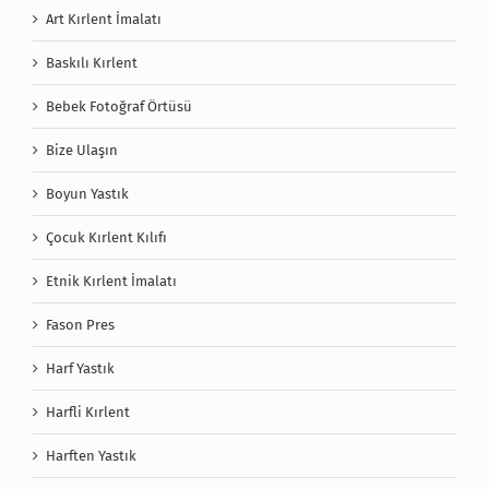
Art Kırlent İmalatı
Baskılı Kırlent
Bebek Fotoğraf Örtüsü
Bize Ulaşın
Boyun Yastık
Çocuk Kırlent Kılıfı
Etnik Kırlent İmalatı
Fason Pres
Harf Yastık
Harfli Kırlent
Harften Yastık