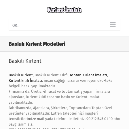
Skip
to
content
Git...
Baskılı Kırlent Modelleri
Baskılı Kırlent
Baskılı Kırlent
, Baskılı Kırlent Kılıfı,
Toptan Kırlent İmalatı
,
Kırlent kılıfı İmalatı
, insan sağlığına zarar vermeyen eko-teks
belgeli baskı yapılmaktadır.
Firmamız da; Üretici-ihracat ve toptan satış yapan firmalara
ajanslara, kırlent kılıfı tasarım baskı ve Kırlent İmalatı
yapılmaktadır.
Fabrikamızda, Ajanslara, Şirketlere, Toptancılara Toptan Özel
üretimler yapılmaktadır. Lütfen taleplerinizi müşteri
temsilcilerimize mail yada telefon ile iletiniz. 90 212 545 01 10 pbx
Saygılarımızla.