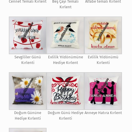
Cennet Temalı Kırlent
Beş Çayı Temalı
Alfabe temalı Kırlent
Kırlent
Sevgililer Günü
Evlilik Yıldönümüne
Evlilik Yıldönümü
Kırlenti
Hediye Kırlent
Kırlenti
Doğum Gününe
Doğum Günü Hediye
Anneye Hatıra Kırlent
Hediye Kırlenti
Kırlenti