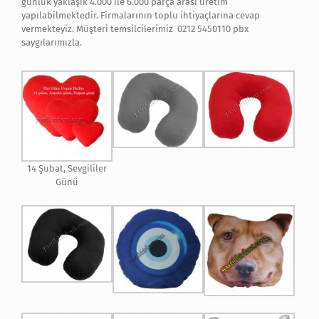
günlük yaklaşık 4.000 ile 6.000 parça arası üretim
yapılabilmektedir. Firmalarının toplu ihtiyaçlarına cevap
vermekteyiz. Müşteri temsilcilerimiz 0212 5450110 pbx
saygılarımızla.
14 Şubat, Sevgililer
Günü