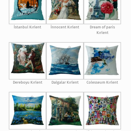
İstanbul Kırlent
İnnocent Kırlent
Dream of paris
Kırlent
Dereboyu Kırlent
Dalgalar Kırlent
Colesseum Kırlent