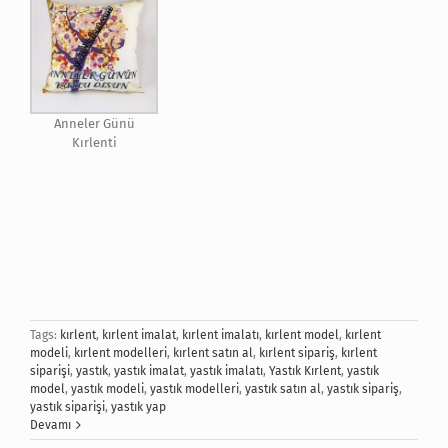
Anneler Günü
Kırlenti
Tags:
kırlent
,
kırlent imalat
,
kırlent imalatı
,
kırlent model
,
kırlent
modeli
,
kırlent modelleri
,
kırlent satın al
,
kırlent sipariş
,
kırlent
siparişi
,
yastık
,
yastık imalat
,
yastık imalatı
,
Yastık Kırlent
,
yastık
model
,
yastık modeli
,
yastık modelleri
,
yastık satın al
,
yastık sipariş
,
yastık siparişi
,
yastık yap
Devamı