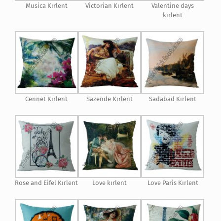
Musica Kırlent
Victorian Kırlent
Valentine days
kırlent
Cennet Kırlent
Sazende Kırlent
Sadabad Kırlent
Rose and Eifel Kırlent
Love kırlent
Love Paris Kırlent