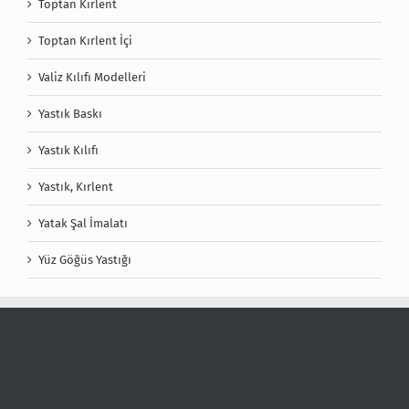
Toptan Kırlent
Toptan Kırlent İçi
Valiz Kılıfı Modelleri
Yastık Baskı
Yastık Kılıfı
Yastık, Kırlent
Yatak Şal İmalatı
Yüz Göğüs Yastığı