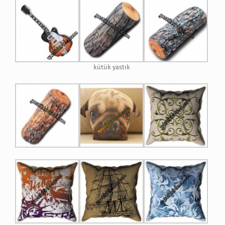
kütük yastık