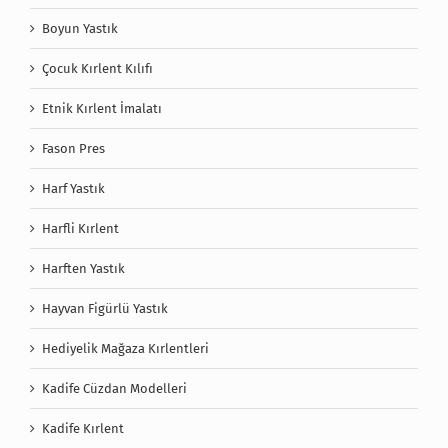
Boyun Yastık
Çocuk Kırlent Kılıfı
Etnik Kırlent İmalatı
Fason Pres
Harf Yastık
Harfli Kırlent
Harften Yastık
Hayvan Figürlü Yastık
Hediyelik Mağaza Kırlentleri
Kadife Cüzdan Modelleri
Kadife Kırlent