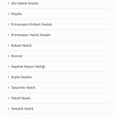
Oto Yastık İmalatı
Peçete
Promosyon Kırlent İmalatı
Promosyon Yastık İmalatı
Rakam Yastık
Runner
Seyahat Boyun Yastığı
Supla İmalatı
Tasarımlı Yastık
Tekstil Baskı
Tematik Yastık